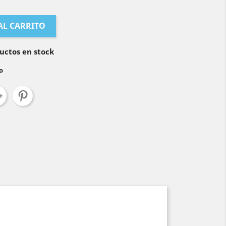
AL CARRITO
uctos en stock
o