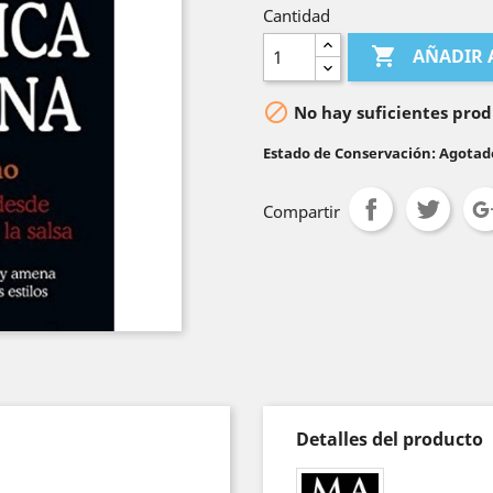
Cantidad

AÑADIR 

No hay suficientes prod
Estado de Conservación: Agotad
Compartir
Detalles del producto