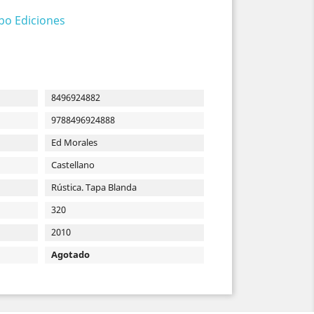
o Ediciones
8496924882
9788496924888
Ed Morales
Castellano
Rústica. Tapa Blanda
320
2010
Agotado