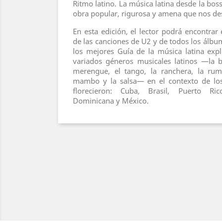
Ritmo latino. La música latina desde la bos
obra popular, rigurosa y amena que nos des
En esta edición, el lector podrá encontrar
de las canciones de U2 y de todos los álbu
los mejores Guía de la música latina exp
variados géneros musicales latinos —la b
merengue, el tango, la ranchera, la rumb
mambo y la salsa— en el contexto de los
florecieron: Cuba, Brasil, Puerto Ri
Dominicana y México.