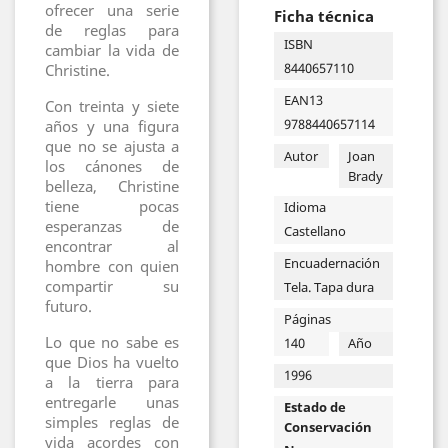
ofrecer una serie
Ficha técnica
de reglas para
ISBN
cambiar la vida de
8440657110
Christine.
EAN13
Con treinta y siete
9788440657114
años y una figura
que no se ajusta a
Autor
Joan
los cánones de
Brady
belleza, Christine
tiene pocas
Idioma
esperanzas de
Castellano
encontrar al
Encuadernación
hombre con quien
compartir su
Tela. Tapa dura
futuro.
Páginas
Lo que no sabe es
140
Año
que Dios ha vuelto
1996
a la tierra para
entregarle unas
Estado de
simples reglas de
Conservación
vida acordes con