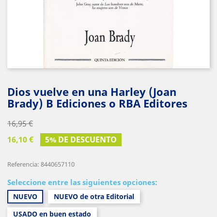
Dios vuelve en una Harley (Joan
Brady) B Ediciones o RBA Editores
16,95 €
16,10 €
5% DE DESCUENTO
Referencia: 8440657110
Seleccione entre las siguientes opciones:
NUEVO
NUEVO de otra Editorial
USADO en buen estado