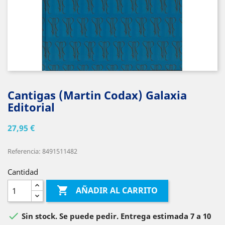
Cantigas (Martin Codax) Galaxia
Editorial
27,95 €
Referencia: 8491511482
Cantidad

AÑADIR AL CARRITO

Sin stock. Se puede pedir. Entrega estimada 7 a 10