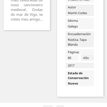
máis celebradas do
noso cancioneiro
Autor
medieval. Ondas
Martin Codex
do mar de Vigo, se
vistes meu amigo...
Idioma
Galego
Encuadernación
Rústica. Tapa
Blanda
Páginas
80
Año
2017
Estado de
Conservación
Nuevo