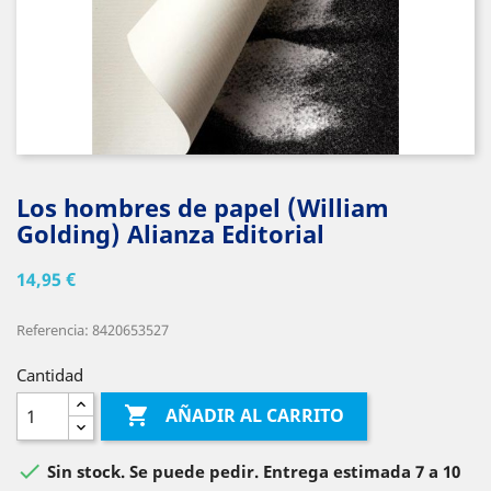
Los hombres de papel (William
Golding) Alianza Editorial
14,95 €
Referencia: 8420653527
Cantidad

AÑADIR AL CARRITO

Sin stock. Se puede pedir. Entrega estimada 7 a 10