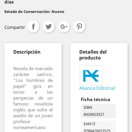
días
Estado de Conservación: Nuevo
Compartir
Descripción
Detalles del
producto
Novela de marcado
carácter satírico,
"Los hombres de
papel" gira en
Alianza Editorial
torno a las
peripecias de un
Ficha técnica
famoso novelista
ISBN
inglés que sufre el
8420653527
asedio de un joven
profesor
EAN13
norteamericano
9788420653525