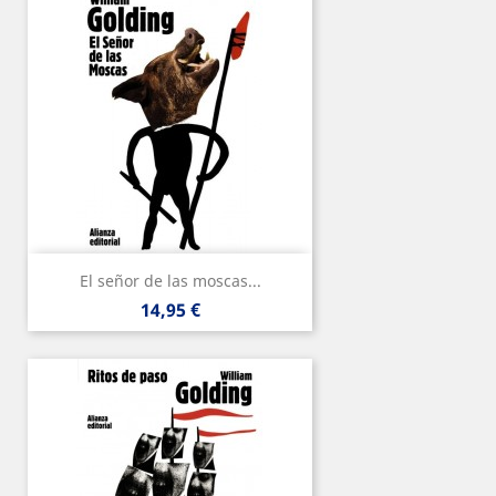
El señor de las moscas...
Precio
14,95 €