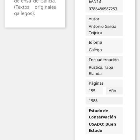
defensa de Galicia.
EAN13
(Textos originales
9788486587253
gallegos).
Autor
Antonio Garcia
Teijeiro
Idioma
Galego
Encuadernación
Rústica. Tapa
Blanda
Páginas
155
Año
1988
Estado de
Conservación
USADO: Buen
Estado