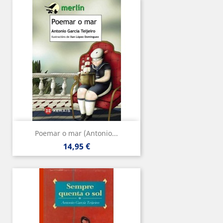
Poemar o mar (Antonio...
Precio
14,95 €