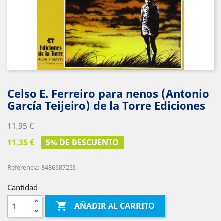
Celso E. Ferreiro para nenos (Antonio
García Teijeiro) de la Torre Ediciones
11,95 €
11,35 €
5% DE DESCUENTO
Referencia: 8486587255
Cantidad

AÑADIR AL CARRITO