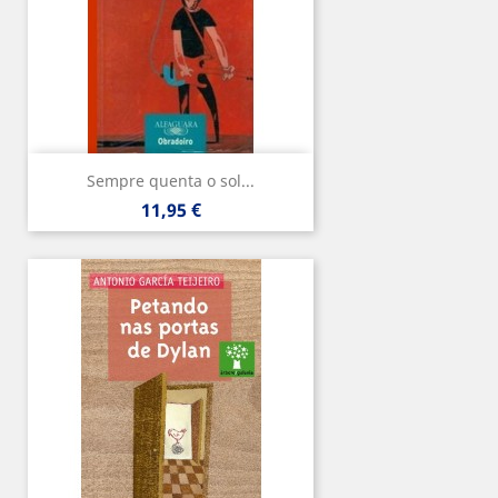
Sempre quenta o sol...
Precio
11,95 €