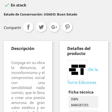

En stock
Estado de Conservación: USADO: Buen Estado
Compartir
Descripción
Detalles del
producto
Conjuga en su obra
la denuncia, el
De la
inconformismo y el
compromiso social
Torre Ediciones
con una
sensibilidad nada
Ficha técnica
común, que le lleva
a crear una poesía
ISBN
amorosa de gran
8486587255
valor estético y en