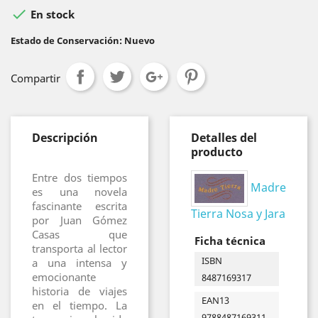

En stock
Estado de Conservación: Nuevo
Compartir
Descripción
Detalles del
producto
Entre dos tiempos
Madre
es una novela
fascinante escrita
Tierra Nosa y Jara
por Juan Gómez
Casas que
Ficha técnica
transporta al lector
ISBN
a una intensa y
emocionante
8487169317
historia de viajes
EAN13
en el tiempo. La
9788487169311