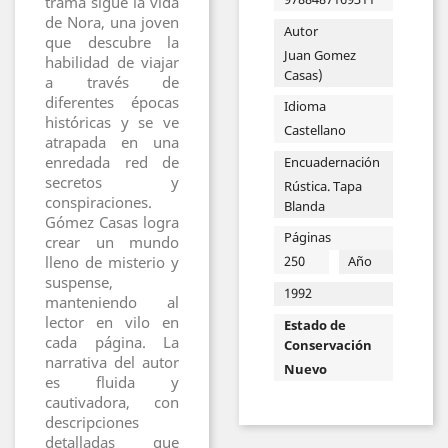
trama sigue la vida
de Nora, una joven
Autor
que descubre la
Juan Gomez
habilidad de viajar
Casas)
a través de
diferentes épocas
Idioma
históricas y se ve
Castellano
atrapada en una
enredada red de
Encuadernación
secretos y
Rústica. Tapa
conspiraciones.
Blanda
Gómez Casas logra
Páginas
crear un mundo
lleno de misterio y
250
Año
suspense,
1992
manteniendo al
lector en vilo en
Estado de
cada página. La
Conservación
narrativa del autor
Nuevo
es fluida y
cautivadora, con
descripciones
detalladas que