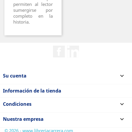
permiten al lector
sumergirse por
completo en la
historia.
Facebook
Rss
Su cuenta

Información de la tienda
Condiciones

Nuestra empresa

© 2026 - www.libreriacarrera.com