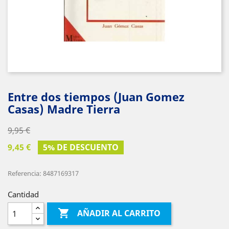
Entre dos tiempos (Juan Gomez
Casas) Madre Tierra
9,95 €
9,45 €
5% DE DESCUENTO
Referencia: 8487169317
Cantidad

AÑADIR AL CARRITO