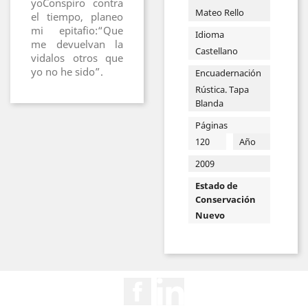
yoConspiro contra
Mateo Rello
el tiempo, planeo
mi epitafio:“Que
Idioma
me devuelvan la
Castellano
vidalos otros que
yo no he sido”.
Encuadernación
Rústica. Tapa
Blanda
Páginas
120
Año
2009
Estado de
Conservación
Nuevo
Facebook
Rss