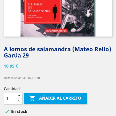
A lomos de salamandra (Mateo Rello)
Garúa 29
10,95 €
Referencia: 8493698318
Cantidad

AÑADIR AL CARRITO

En stock