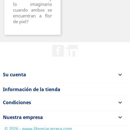
lo imaginario
cuando ambos se
encuentran a flor
de piel?
Facebook
Rss
Su cuenta

Información de la tienda
Condiciones

Nuestra empresa

© 2026 - www.libreriacarrera.com