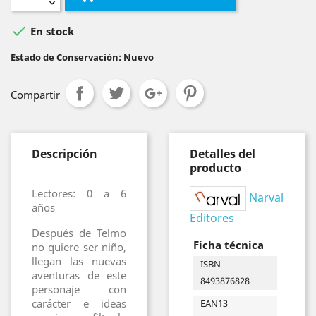

En stock
Estado de Conservación: Nuevo
Compartir
Descripción
Detalles del
producto
Lectores: 0 a 6
Narval
años
Editores
Después de Telmo
Ficha técnica
no quiere ser niño,
llegan las nuevas
ISBN
aventuras de este
8493876828
personaje con
carácter e ideas
EAN13