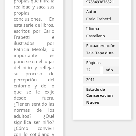
propias que filtra la
9788493876821
realidad y saca sus
Autor
propias
conclusiones. En
Carlo Frabetti
esta serie de libros,
Idioma
escritos por Carlo
Castellano
Frabetti e
ilustrados por
Encuadernación
Patricia Metola, lo
Tela. Tapa dura
importante es
ponerse en el lugar
Páginas
del niño y reflejar
22
Año
su proceso de
percepción del
2011
entorno y de lo
Estado de
que se le exije
Conservación
desde fuera.
Nuevo
¿Tienen sentido las
normas de los
adultos? ¿Qué
significa ser niño?
¿Cómo convivir
con lo cotidiano y