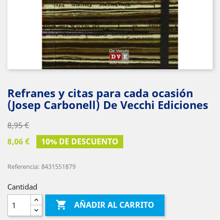
Refranes y citas para cada ocasión
(Josep Carbonell) De Vecchi Ediciones
8,95 €
8,06 €
10% DE DESCUENTO
Referencia: 8431551879
Cantidad

AÑADIR AL CARRITO