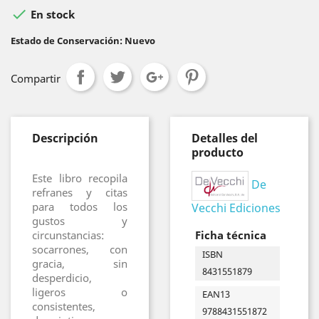

En stock
Estado de Conservación: Nuevo
Compartir
Descripción
Detalles del
producto
Este libro recopila
De
refranes y citas
para todos los
Vecchi Ediciones
gustos y
Ficha técnica
circunstancias:
socarrones, con
ISBN
gracia, sin
8431551879
desperdicio,
ligeros o
EAN13
consistentes,
9788431551872