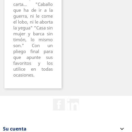
carta... "Caballo
que ha de ir a la
guerra, ni le come
el lobo, ni le aborta
la yegua" "Casa sin
mujer y barca sin
timón, lo mismo
son." Con un
pliego final para
que apunte sus
favoritos y los
utilice en todas
ocasiones.
Facebook
Rss
Su cuenta
