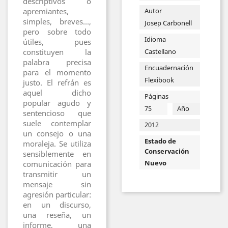
descriptivos o
apremiantes,
Autor
simples, breves...,
Josep Carbonell
pero sobre todo
Idioma
útiles, pues
constituyen la
Castellano
palabra precisa
Encuadernación
para el momento
Flexibook
justo. El refrán es
aquel dicho
Páginas
popular agudo y
75
Año
sentencioso que
suele contemplar
2012
un consejo o una
Estado de
moraleja. Se utiliza
Conservación
sensiblemente en
Nuevo
comunicación para
transmitir un
mensaje sin
agresión particular:
en un discurso,
una reseña, un
informe, una