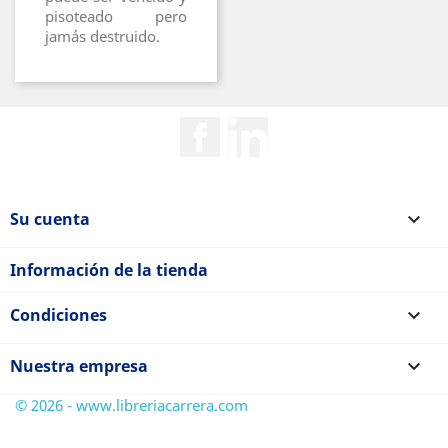
pisoteado pero
jamás destruido.
Facebook
Rss
Su cuenta

Información de la tienda
Condiciones

Nuestra empresa

© 2026 - www.libreriacarrera.com