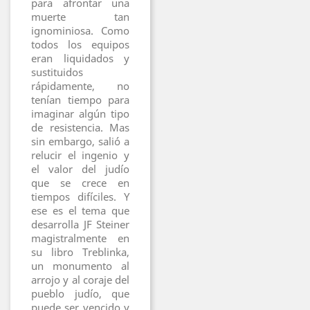
para afrontar una
muerte tan
ignominiosa. Como
todos los equipos
eran liquidados y
sustituidos
rápidamente, no
tenían tiempo para
imaginar algún tipo
de resistencia. Mas
sin embargo, salió a
relucir el ingenio y
el valor del judío
que se crece en
tiempos difíciles. Y
ese es el tema que
desarrolla JF Steiner
magistralmente en
su libro Treblinka,
un monumento al
arrojo y al coraje del
pueblo judío, que
puede ser vencido y