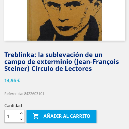
Treblinka: la sublevación de un
campo de exterminio (Jean-François
Steiner) Círculo de Lectores
14,95 €
Referencia: 8422603101
Cantidad

AÑADIR AL CARRITO