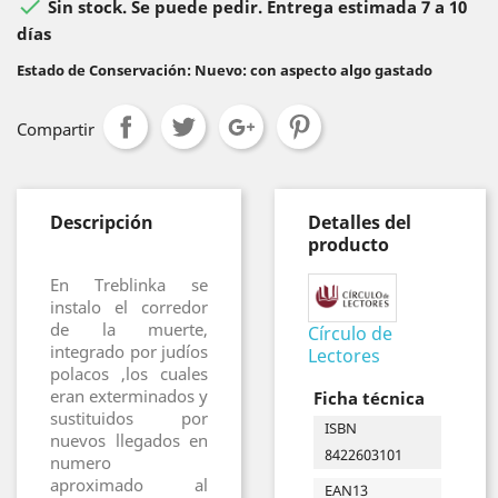

Sin stock. Se puede pedir. Entrega estimada 7 a 10
días
Estado de Conservación: Nuevo: con aspecto algo gastado
Compartir
Descripción
Detalles del
producto
En Treblinka se
instalo el corredor
de la muerte,
Círculo de
integrado por judíos
Lectores
polacos ,los cuales
eran exterminados y
Ficha técnica
sustituidos por
ISBN
nuevos llegados en
8422603101
numero
aproximado al
EAN13