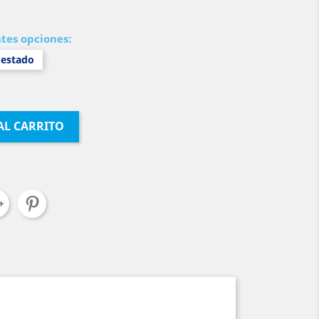
ntes opciones:
estado
AL CARRITO