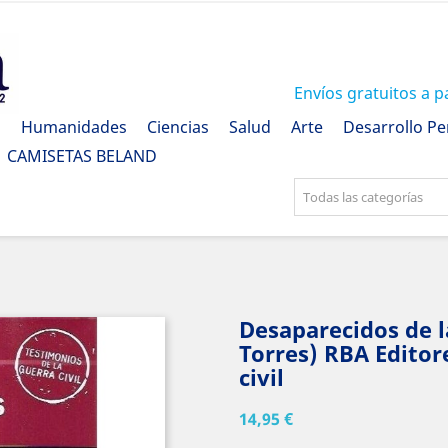
Envíos gratuitos a p
a
Humanidades
Ciencias
Salud
Arte
Desarrollo Pe
CAMISETAS BELAND
Todas las categorías
Desaparecidos de l
Torres) RBA Editor
civil
14,95 €