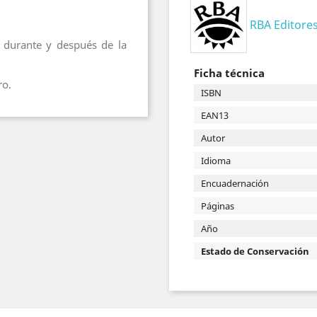
RBA Editore
 durante y después de la
Ficha técnica
ro.
ISBN
EAN13
Autor
Idioma
Encuadernación
Páginas
Año
Estado de Conservación