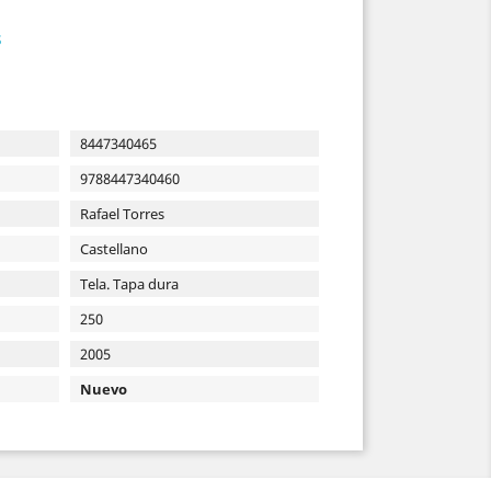
s
8447340465
9788447340460
Rafael Torres
Castellano
Tela. Tapa dura
250
2005
Nuevo