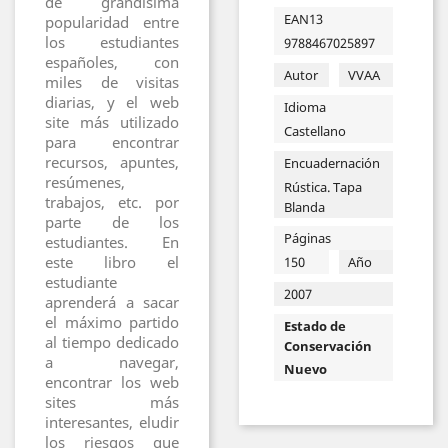
de grandísima
EAN13
popularidad entre
los estudiantes
9788467025897
españoles, con
Autor
VVAA
miles de visitas
diarias, y el web
Idioma
site más utilizado
Castellano
para encontrar
recursos, apuntes,
Encuadernación
resúmenes,
Rústica. Tapa
trabajos, etc. por
Blanda
parte de los
Páginas
estudiantes. En
este libro el
150
Año
estudiante
2007
aprenderá a sacar
el máximo partido
Estado de
al tiempo dedicado
Conservación
a navegar,
Nuevo
encontrar los web
sites más
interesantes, eludir
los riesgos que