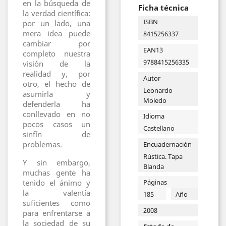
en la búsqueda de
Ficha técnica
la verdad científica:
ISBN
por un lado, una
mera idea puede
8415256337
cambiar por
EAN13
completo nuestra
9788415256335
visión de la
realidad y, por
Autor
otro, el hecho de
Leonardo
asumirla y
Moledo
defenderla ha
conllevado en no
Idioma
pocos casos un
Castellano
sinfín de
problemas.
Encuadernación
Rústica. Tapa
Y sin embargo,
Blanda
muchas gente ha
tenido el ánimo y
Páginas
la valentía
185
Año
suficientes como
2008
para enfrentarse a
la sociedad de su