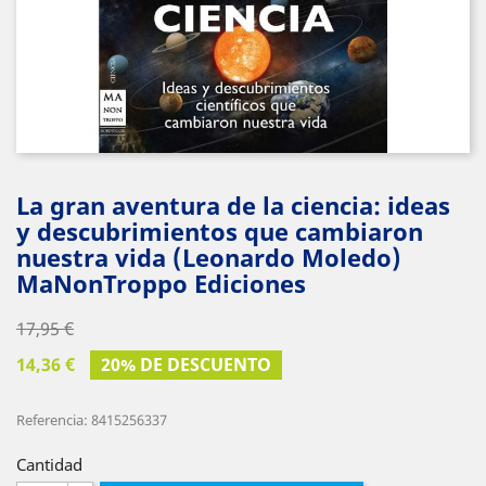
La gran aventura de la ciencia: ideas
y descubrimientos que cambiaron
nuestra vida (Leonardo Moledo)
MaNonTroppo Ediciones
17,95 €
14,36 €
20% DE DESCUENTO
Referencia: 8415256337
Cantidad