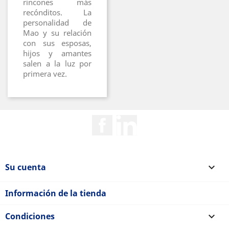
rincones más
recónditos. La
personalidad de
Mao y su relación
con sus esposas,
hijos y amantes
salen a la luz por
primera vez.
Facebook
Rss
Su cuenta

Información de la tienda
Condiciones
