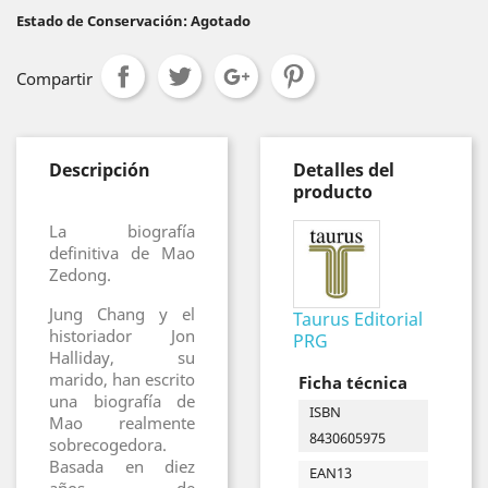
Estado de Conservación: Agotado
Compartir
Descripción
Detalles del
producto
La biografía
definitiva de Mao
Zedong.
Jung Chang y el
Taurus Editorial
historiador Jon
PRG
Halliday, su
marido, han escrito
Ficha técnica
una biografía de
ISBN
Mao realmente
8430605975
sobrecogedora.
Basada en diez
EAN13