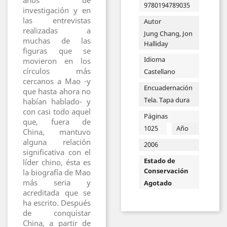
años de
9780194789035
investigación y en
las entrevistas
Autor
realizadas a
Jung Chang, Jon
muchas de las
Halliday
figuras que se
Idioma
movieron en los
círculos más
Castellano
cercanos a Mao -y
Encuadernación
que hasta ahora no
Tela. Tapa dura
habían hablado- y
con casi todo aquel
Páginas
que, fuera de
1025
Año
China, mantuvo
alguna relación
2006
significativa con el
Estado de
líder chino, ésta es
Conservación
la biografía de Mao
más seria y
Agotado
acreditada que se
ha escrito. Después
de conquistar
China, a partir de