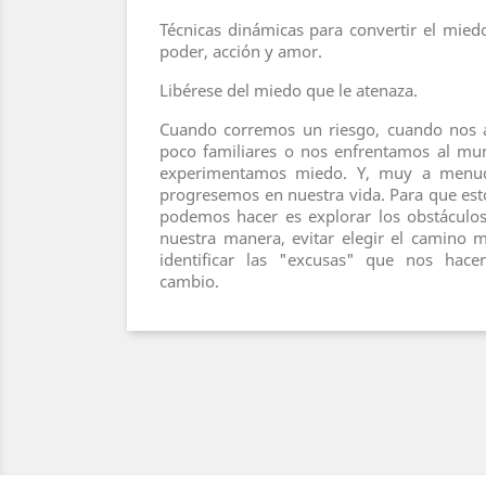
Técnicas dinámicas para convertir el miedo,
poder, acción y amor.
Libérese del miedo que le atenaza.
Cuando corremos un riesgo, cuando nos a
poco familiares o nos enfrentamos al m
experimentamos miedo. Y, muy a menud
progresemos en nuestra vida. Para que est
podemos hacer es explorar los obstáculos
nuestra manera, evitar elegir el camino
identificar las "excusas" que nos hacen
cambio.