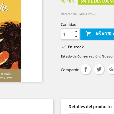
16,10 €
5% DE DESCUEN
Referencia: 8499172598
Cantidad

AÑADIR 

En stock
Estado de Conservación: Nuevo
Compartir
Detalles del producto