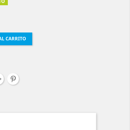
TO
AL CARRITO