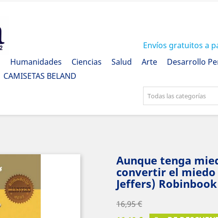
Envíos gratuitos a p
a
Humanidades
Ciencias
Salud
Arte
Desarrollo Pe
CAMISETAS BELAND
Todas las categorías
Aunque tenga miedo
convertir el miedo 
Jeffers) Robinbook
16,95 €