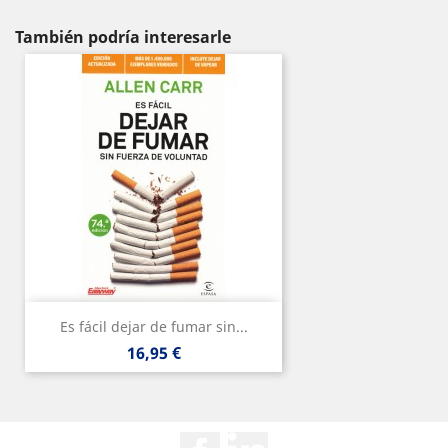
También podría interesarle
Es fácil dejar de fumar sin...
Precio
16,95 €
Facebook
Rss