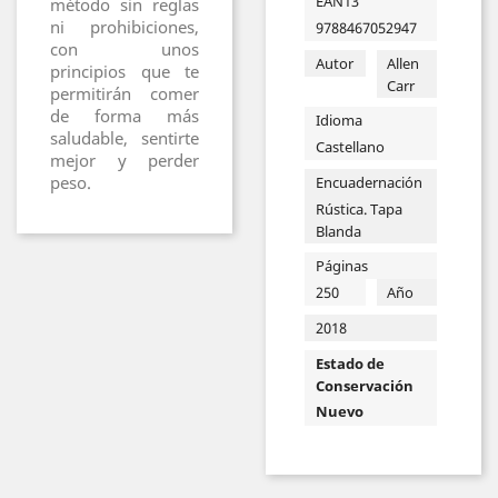
EAN13
método sin reglas
ni prohibiciones,
9788467052947
con unos
Autor
Allen
principios que te
Carr
permitirán comer
de forma más
Idioma
saludable, sentirte
Castellano
mejor y perder
peso.
Encuadernación
Rústica. Tapa
Blanda
Páginas
250
Año
2018
Estado de
Conservación
Nuevo