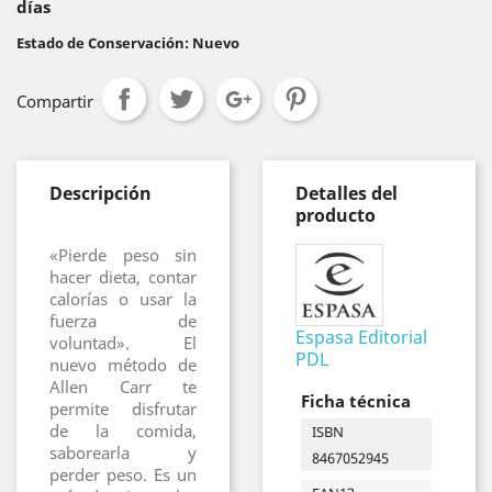
días
Estado de Conservación: Nuevo
Compartir
Descripción
Detalles del
producto
«Pierde peso sin
hacer dieta, contar
calorías o usar la
fuerza de
Espasa Editorial
voluntad». El
PDL
nuevo método de
Allen Carr te
Ficha técnica
permite disfrutar
de la comida,
ISBN
saborearla y
8467052945
perder peso. Es un